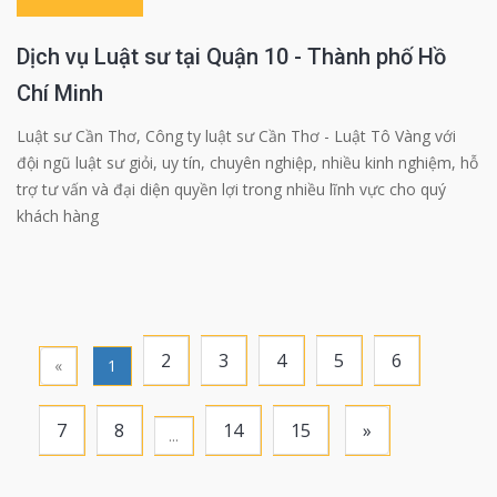
Dịch vụ Luật sư tại Quận 10 - Thành phố Hồ
Chí Minh
Luật sư Cần Thơ, Công ty luật sư Cần Thơ - Luật Tô Vàng với
đội ngũ luật sư giỏi, uy tín, chuyên nghiệp, nhiều kinh nghiệm, hỗ
trợ tư vấn và đại diện quyền lợi trong nhiều lĩnh vực cho quý
khách hàng
2
3
4
5
6
«
1
7
8
14
15
»
...