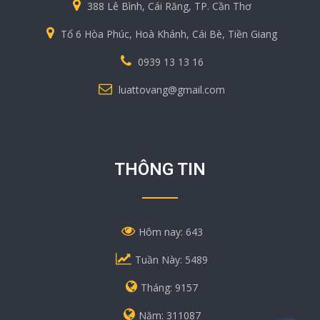
388 Lê Bình, Cái Răng, TP. Cần Thơ
Tổ 6 Hòa Phúc, Hoà Khánh, Cái Bè, Tiền Giang
0939 13 13 16
luattovang@gmail.com
THÔNG TIN
Hôm nay: 643
Tuần Này: 5489
Tháng: 9157
Năm: 311087