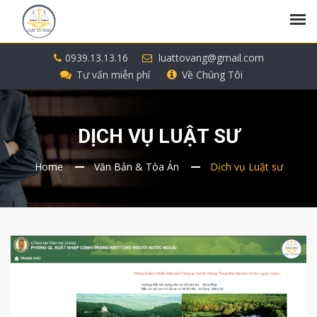
0939.13.13.16
luattovang@gmail.com
Tư vấn miễn phí
Về Chúng Tôi
DỊCH VỤ LUẬT SƯ
Home
Văn Bản & Tòa Án
Dịch vụ Luật sư