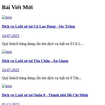
Bài Viết Mới
Dịch vụ Luật sư tại Cù Lao Dung - Sóc Trăng
24-07-2023
Quý khách hàng đang cần tìm dịch vụ luật sư ở Cù L...
Dịch vụ Luật sư tại Tân Châu - An Giang
24-07-2023
Quý khách hàng đang cần tìm dịch vụ luật sư ở Tân...
Dịch vụ Luật sư tại Quận 8 - Thành phố Hồ Chí Minh
05-12-2023