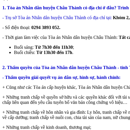
1. Tòa án Nhân dân huyện Châu Thành có địa chỉ ở đâu? Trình tự
- Trụ sở Tòa án Nhân dân huyện Châu Thành có địa chỉ tại:
Khóm 2, 
- Số điện thoại:
0294 3893 052​.
- Thời gian làm việc của Tòa án Nhân dân huyện Châu Thành:
Tất c
Buổi sáng:
Từ 7h30 đến 11h30
;
Buổi chiều:
Từ 13h30 đến 17h
.
2. Thẩm quyền của Tòa án Nhân dân huyện Châu Thành - tỉnh 
- Thẩm quyền giải quyết vụ án dân sự, hình sự, hành chính:
+ Cũng như các Tòa án cấp huyện khác, Tòa án Nhân dân huyện Châ
+ Những tranh chấp về quyền sở hữu và các quyền khác đối với tài sản
chấp liên quan đến yêu cầu tuyên bố văn bản công chứng vô hiệu…
+ Những tranh chấp về hôn nhân và gia đình: Ly hôn, tranh chấp về nuô
về cấp dưỡng; tranh chấp về nuôi con, chia tài sản của nam, nữ chu
+ Những tranh chấp về kinh doanh, thương mại;