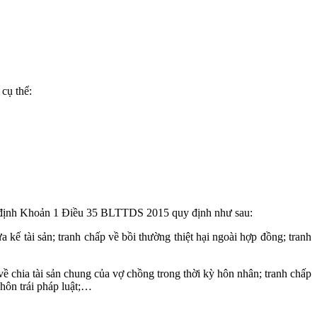
, cụ thể:
y định Khoản 1 Điều 35 BLTTDS 2015 quy định như sau:
 kế tài sản; tranh chấp về bồi thường thiệt hại ngoài hợp đồng; tranh
 về chia tài sản chung của vợ chồng trong thời kỳ hôn nhân; tranh chấp
hôn trái pháp luật;…