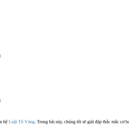
h
h
ên hệ
Luật Tô Vàng
. Trong bài này, chúng tôi sẽ giải đáp thắc mắc cơ b