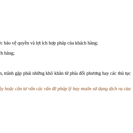
việc bảo vệ quyền và lợi ích hợp pháp của khách hàng;
ch hàng;
n, tránh gặp phải những khó khăn từ phía đối phương hay các thủ tục
ày hoặc cần tư vấn các vấn đề pháp lý hay muốn sử dụng dịch vụ của