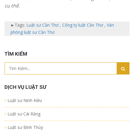
cụ thể.
►Tags:
Luật sư Cần Thơ
,
Công ty luật Cần Thơ
,
Văn
phòng luật sư Cần Thơ
TÌM KIẾM
DỊCH VỤ LUẬT SƯ
Luật sư Ninh Kiều
Luật sư Cái Răng
Luật sư Bình Thủy