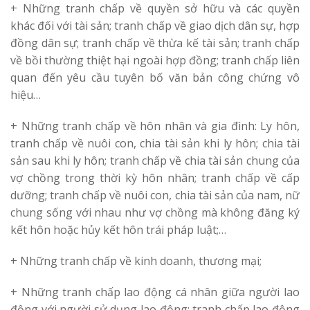
+ Những tranh chấp về quyền sở hữu và các quyền
khác đối với tài sản; tranh chấp về giao dịch dân sự, hợp
đồng dân sự; tranh chấp về thừa kế tài sản; tranh chấp
về bồi thường thiệt hại ngoài hợp đồng; tranh chấp liên
quan đến yêu cầu tuyên bố văn bản công chứng vô
hiệu…
+ Những tranh chấp về hôn nhân và gia đình: Ly hôn,
tranh chấp về nuôi con, chia tài sản khi ly hôn; chia tài
sản sau khi ly hôn; tranh chấp về chia tài sản chung của
vợ chồng trong thời kỳ hôn nhân; tranh chấp về cấp
dưỡng; tranh chấp về nuôi con, chia tài sản của nam, nữ
chung sống với nhau như vợ chồng mà không đăng ký
kết hôn hoặc hủy kết hôn trái pháp luật;…
+ Những tranh chấp về kinh doanh, thương mại;
+ Những tranh chấp lao động cá nhân giữa người lao
động với người sử dụng lao động; tranh chấp lao động