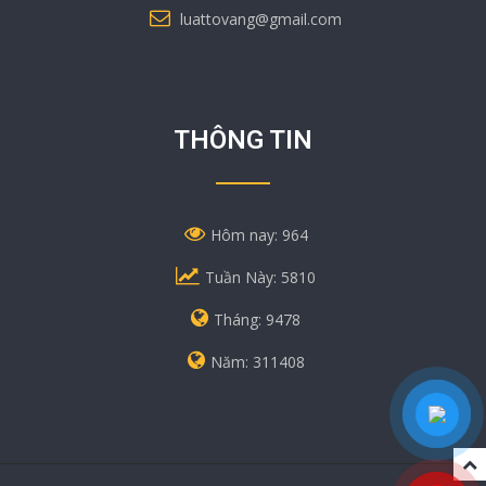
luattovang@gmail.com
THÔNG TIN
Hôm nay: 964
Tuần Này: 5810
Tháng: 9478
Năm: 311408