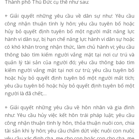
Thành phố Thủ Đức cụ thể như sau:
+ Giải quyết những yêu cầu về dân sự như: Yêu cầu
công nhận thuận tình ly hôn; yêu cầu tuyên bố hoặc
hủy bỏ quyết định tuyên bố một người mất năng lực
hành vi dân sự, bị hạn chế năng lực hành vi dân sự hoặc
có khó khăn trong nhận thức, làm chủ hành vi; yêu cầu
thông báo tìm kiếm người vắng mặt tại nơi cư trú và
quản lý tài sản của người đó; yêu cầu thông báo tìm
kiếm người vắng mặt tại nơi cư trú; yêu cầu tuyên bố
hoặc hủy bỏ quyết định tuyên bố một người mất tích;
yêu cầu tuyên bố hoặc hủy bỏ quyết định tuyên bố một
người là đã chết;…
+ Giải quyết những yêu cầu về hôn nhân và gia đình
như: Yêu cầu hủy việc kết hôn trái pháp luật; yêu cầu
công nhận thuận tình ly hôn, thỏa thuận nuôi con, chia
tài sản khi ly hôn; yêu cầu chấm dứt việc nuôi con nuôi;
yêu cầu xác định cha, mẹ cho con hoặc con cho cha, mẹ