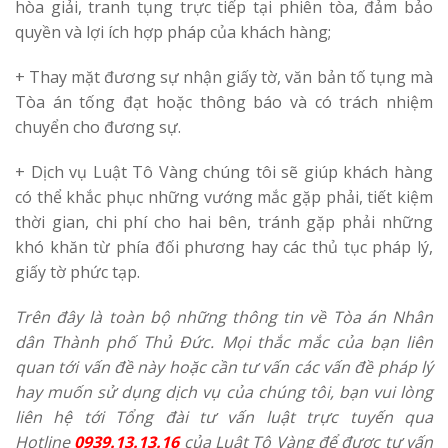
hòa giải, tranh tụng trực tiếp tại phiên tòa, đảm bảo
quyền và lợi ích hợp pháp của khách hàng;
+ Thay mặt đương sự nhận giấy tờ, văn bản tố tụng mà
Tòa án tống đạt hoặc thông báo và có trách nhiệm
chuyển cho đương sự.
+ Dịch vụ Luật Tô Vàng chúng tôi sẽ giúp khách hàng
có thể khắc phục những vướng mắc gặp phải, tiết kiệm
thời gian, chi phí cho hai bên, tránh gặp phải những
khó khăn từ phía đối phương hay các thủ tục pháp lý,
giấy tờ phức tạp.
Trên đây là toàn bộ những thông tin về Tòa án Nhân
dân Thành phố Thủ Đức. Mọi thắc mắc của bạn liên
quan tới vấn đề này hoặc cần tư vấn các vấn đề pháp lý
hay muốn sử dụng dịch vụ của chúng tôi, bạn vui lòng
liên hệ tới Tổng đài tư vấn luật trực tuyến qua
Hotline
0939.13.13.16
của Luật Tô Vàng để được tư vấn