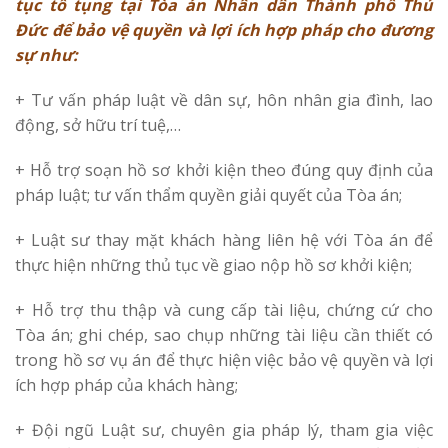
tục tố tụng tại Tòa án Nhân dân Thành phố Thủ
Đức để bảo vệ quyền và lợi ích hợp pháp cho đương
sự như:
+ Tư vấn pháp luật về dân sự, hôn nhân gia đình, lao
động, sở hữu trí tuệ,…
+ Hỗ trợ soạn hồ sơ khởi kiện theo đúng quy định của
pháp luật; tư vấn thẩm quyền giải quyết của Tòa án;
+ Luật sư thay mặt khách hàng liên hệ với Tòa án để
thực hiện những thủ tục về giao nộp hồ sơ khởi kiện;
+ Hỗ trợ thu thập và cung cấp tài liệu, chứng cứ cho
Tòa án; ghi chép, sao chụp những tài liệu cần thiết có
trong hồ sơ vụ án để thực hiện việc bảo vệ quyền và lợi
ích hợp pháp của khách hàng;
+ Đội ngũ Luật sư, chuyên gia pháp lý, tham gia việc