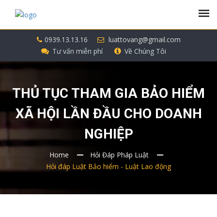
0939.13.13.16
luattovang@gmail.com
Tư vấn miễn phí
Về Chúng Tôi
THỦ TỤC THAM GIA BẢO HIỂM
XÃ HỘI LẦN ĐẦU CHO DOANH
NGHIỆP
Home
Hỏi Đáp Pháp Luật
Hỏi đáp Luật Bảo hiểm - Luật Lao động