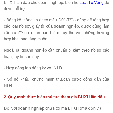
BHXH lần đầu cho doanh nghiệp. Liên hệ
Luật Tô Vàng
để
được hỗ trợ.
- Bảng kê thông tin (theo mẫu D01-TS) - dùng để tổng hợp
các loại hồ sơ, giấy tờ của doanh nghiệp, được dùng làm
căn cứ để cơ quan bảo hiểm truy thu với những trường
hợp khai báo tăng muộn.
Ngoài ra, doanh nghiệp cần chuẩn bị kèm theo hồ sơ các
loại giấy tờ sau đây:
- Hợp đồng lao động ký với NLĐ
- Sổ hộ khẩu, chứng minh thư/căn cước công dân của
NLĐ.
2. Quy trình thực hiện thủ tục tham gia BHXH lần đầu
Đối với doanh nghiệp chưa có mã BHXH (mã đơn vị):