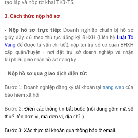
tạo lập và nộp tờ khai TK3-TS.
3. Cách thức nộp hồ sơ
- Nộp hồ sơ trực tiếp:
Doanh nghiệp
chuẩn bị hồ sơ
giấy đầy đủ theo thủ tục đăng ký BHXH (Liên hệ
Luật Tô
Vàng
để được tư vấn chi tiết), nộp tại trụ sở cơ quan BHXH
cấp quận/huyện - nơi đặt trụ sở doanh nghiệp và nhận
lại
phiếu giao nhận hồ sơ đăng ký.
- Nộp hồ sơ
qua giao dịch điện tử:
Bước 1: Doanh nghiệp đăng ký tài khoản tại
trang web
của
bảo hiểm xã hội
Bước 2:
Điền các thông tin bắt buộc (nội dung gồm mã số
thuế, tên đơn vị, mã đơn vị, địa chỉ..).
Bước 3: Xác thực tài khoản qua thông báo ở email.