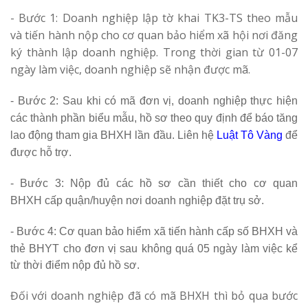
- Bước 1: Doanh nghiệp lập tờ khai TK3-TS theo mẫu
và tiến hành nộp cho cơ quan bảo hiểm xã hội nơi đăng
ký thành lập doanh nghiệp. Trong thời gian từ 01-07
ngày làm việc, doanh nghiệp sẽ nhận được mã.
- Bước 2: Sau khi có mã đơn vị, doanh nghiệp thực hiện
các thành phần biểu mẫu, hồ sơ theo quy định để báo tăng
lao động tham gia BHXH lần đầu. Liên hệ
Luật Tô Vàng
để
được hỗ trợ.
- Bước 3: Nộp đủ các hồ sơ cần thiết cho cơ quan
BHXH
cấp quận/huyện nơi doanh nghiệp đặt trụ sở.
- Bước 4: Cơ quan bảo hiểm xã tiến hành cấp số BHXH và
thẻ BHYT cho đơn vị s
au không quá 05 ngày làm việc kể
từ thời điểm nộp đủ hồ sơ.
Đối với doanh nghiệp đã có mã BHXH thì bỏ qua bước