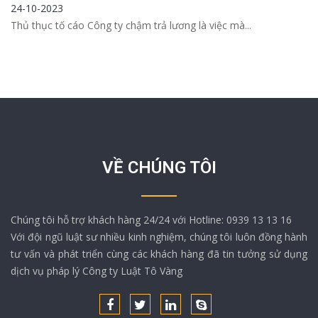
24-10-2023
Thủ thục tố cáo Công ty chậm trả lương là việc mà...
VỀ CHÚNG TÔI
Chúng tôi hỗ trợ khách hàng 24/24 với Hotline: 0939 13 13 16
Với đội ngũ luật sư nhiều kinh nghiệm, chúng tôi luôn đồng hành
tư vấn và phát triển cùng các khách hàng đã tin tưởng sử dụng
dịch vụ pháp lý Công ty Luật Tô Vàng