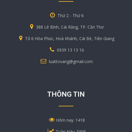
Thứ 2 - Thứ 6
388 Lê Bình, Cái Răng, TP. Cần Thơ
Tổ 6 Hòa Phúc, Hoà Khánh, Cái Bè, Tiền Giang
0939 13 13 16
luattovang@gmail.com
THÔNG TIN
Hôm nay: 1418
Tuần Này: 3309